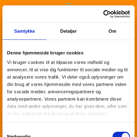
Samtykke
Detaljer
Om
Denne hjemmeside bruger cookies
Vi bruger cookies til at tilpasse vores indhold og
annoncer, til at vise dig funktioner til sociale medier og til
at analysere vores trafik. Vi deler også oplysninger om
din brug af vores hjemmeside med vores partnere inden
for sociale medier, annonceringspartnere og
analysepartnere. Vores partnere kan kombinere disse
data med andre oplysninger, du har givet dem, eller som
de har indsamlet fra din brug af deres tjenester.
Samtykkevalg
Kontakt | Mobil: 53 81 88 70
Nødvendig