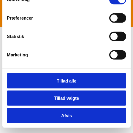
Præferencer
Statistik
Marketing
Tillad alle
Tillad valgte
Afvis